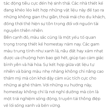
tác động tiêu cực đến hệ sinh thái. Các nhà thiết kế
đang khéo léo kết hợp những vật liệu này để tạo ra
những không gian thư giãn, thoải mái cho du khách,
đồng thời thể hiện sự tôn trọng đối với nguồn tài
nguyên thiên nhiên.
Bên cạnh đó, màu sắc cũng là một yếu tố quan
trọng trong thiết kế homestay năm nay. Các gam
màu trung tính như xanh lá, nâu đất hay xám nhạt
được ưa chuộng hơn bao giờ hết, giúp tạo cảm giác
bình yên và hài hòa. Sự kết hợp giữa vật liệu tự
nhiên và bảng màu nhẹ nhàng không chỉ nâng cao
thẩm mỹ mà còn khơi dậy cảm xúc tích cực cho
những ai ghé thăm. Với những xu hướng này,
homestay không chỉ là nơi nghỉ dưỡng mà còn là
một trải nghiệm sống động, truyền tải thông điệp
về lối sống xanh và bền vững.