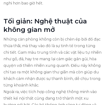
nghi hơn bao giờ hết.
Tối giản: Nghệ thuật của
không gian mở
Những căn phòng không còn bị chèn ép bởi đồ đạc
thừa thãi, mà thay vào đó là sự tinh tế trong từng
chi tiết. Gam màu trung tính và các vật liệu tự nhiên
như gỗ, đá, hay tre mang lại cảm giác gần gũi, hòa
quyện với thiên nhiên xung quanh. Điều này không
chỉ tạo ra một không gian thư giãn mà còn giúp du
khách cảm nhận được sự thanh bình, dễ chịu trong
từng khoảnh khắc.
Ngoài ra, việc tích hợp công nghệ thông minh vào
thiết kế nội thất cũng đang trở thành một xu
hướng nổi bật. Các hệ thống ánh sáng tự động và