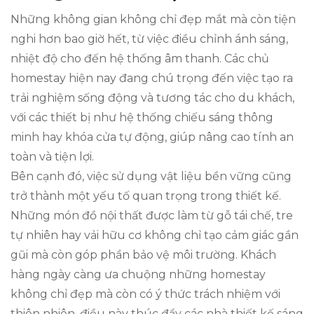
Những không gian không chỉ đẹp mắt mà còn tiện
nghi hơn bao giờ hết, từ việc điều chỉnh ánh sáng,
nhiệt độ cho đến hệ thống âm thanh. Các chủ
homestay hiện nay đang chú trọng đến việc tạo ra
trải nghiệm sống động và tương tác cho du khách,
với các thiết bị như hệ thống chiếu sáng thông
minh hay khóa cửa tự động, giúp nâng cao tính an
toàn và tiện lợi.
Bên cạnh đó, việc sử dụng vật liệu bền vững cũng
trở thành một yếu tố quan trọng trong thiết kế.
Những món đồ nội thất được làm từ gỗ tái chế, tre
tự nhiên hay vải hữu cơ không chỉ tạo cảm giác gần
gũi mà còn góp phần bảo vệ môi trường. Khách
hàng ngày càng ưa chuộng những homestay
không chỉ đẹp mà còn có ý thức trách nhiệm với
thiên nhiên, điều này thúc đẩy các nhà thiết kế sáng