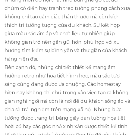
chùm cổ điển hay tranh treo tường phong cách xưa
không chỉ tạo cảm giác thân thuộc mà còn kích
thích trí tưởng tượng của du khách. Sự kết hợp
giữa màu sắc ấm áp và chất liệu tự nhiên giúp
không gian trở nên gần gũi hơn, phù hợp với xu
hướng tìm kiếm sự bình yên và thư giãn của khách
hàng hiện đại.
Bên cạnh đó, những chi tiết thiết kế mang âm
hưởng retro như họa tiết hình học, màu sắc tươi
sáng cũng đang được ưa chuộng. Các homestay
hiện nay không chỉ chú trọng vào việc tạo ra không
gian nghỉ ngơi mà còn là nơi để du khách sống ảo và
chia sẻ trải nghiệm trên mạng xã hội. Những bức
tường được trang trí bằng giấy dán tường họa tiết
hoài cổ hay các góc nhỏ xinh xắn được thiết kế tinh
tế sẽ thu hút sự chú ý của những tín đồ yêu thích