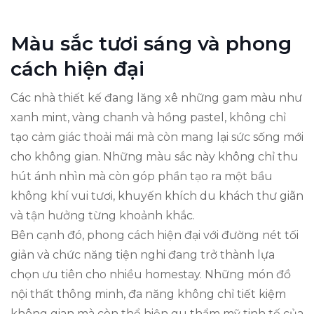
Màu sắc tươi sáng và phong
cách hiện đại
Các nhà thiết kế đang lăng xê những gam màu như
xanh mint, vàng chanh và hồng pastel, không chỉ
tạo cảm giác thoải mái mà còn mang lại sức sống mới
cho không gian. Những màu sắc này không chỉ thu
hút ánh nhìn mà còn góp phần tạo ra một bầu
không khí vui tươi, khuyến khích du khách thư giãn
và tận hưởng từng khoảnh khắc.
Bên cạnh đó, phong cách hiện đại với đường nét tối
giản và chức năng tiện nghi đang trở thành lựa
chọn ưu tiên cho nhiều homestay. Những món đồ
nội thất thông minh, đa năng không chỉ tiết kiệm
không gian mà còn thể hiện gu thẩm mỹ tinh tế của