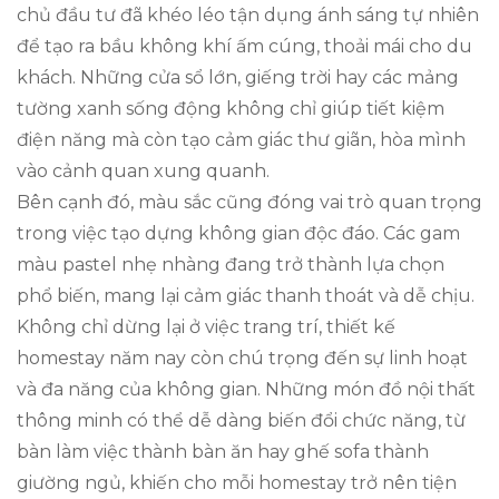
chủ đầu tư đã khéo léo tận dụng ánh sáng tự nhiên
để tạo ra bầu không khí ấm cúng, thoải mái cho du
khách. Những cửa sổ lớn, giếng trời hay các mảng
tường xanh sống động không chỉ giúp tiết kiệm
điện năng mà còn tạo cảm giác thư giãn, hòa mình
vào cảnh quan xung quanh.
Bên cạnh đó, màu sắc cũng đóng vai trò quan trọng
trong việc tạo dựng không gian độc đáo. Các gam
màu pastel nhẹ nhàng đang trở thành lựa chọn
phổ biến, mang lại cảm giác thanh thoát và dễ chịu.
Không chỉ dừng lại ở việc trang trí, thiết kế
homestay năm nay còn chú trọng đến sự linh hoạt
và đa năng của không gian. Những món đồ nội thất
thông minh có thể dễ dàng biến đổi chức năng, từ
bàn làm việc thành bàn ăn hay ghế sofa thành
giường ngủ, khiến cho mỗi homestay trở nên tiện