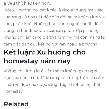
ai yêu thích sự tiện nghi.
Một xu hướng nổi bật khác là việc sử dụng màu sắc
tươi sáng và họa tiết độc đáo để tạo ra không khí vui
tươi, phấn khởi. Những bức tranh nghệ thuật, đồ
trang trí handmade và các sản phẩm địa phương
không chỉ làm tăng giá trị thẩm mỹ mà còn mang lại
cảm giác gần gũi, kết nối với văn hóa địa phương.
Kết luận: Xu hướng cho
homestay năm nay
không chỉ dừng lại ở việc tạo ra không gian nghỉ
ngơi mà còn là nơi để khám phá, trải nghiệm và cảm
nhận vẻ đẹp của cuộc sống. Tag: Thiết kế nội thất
homestay
Related