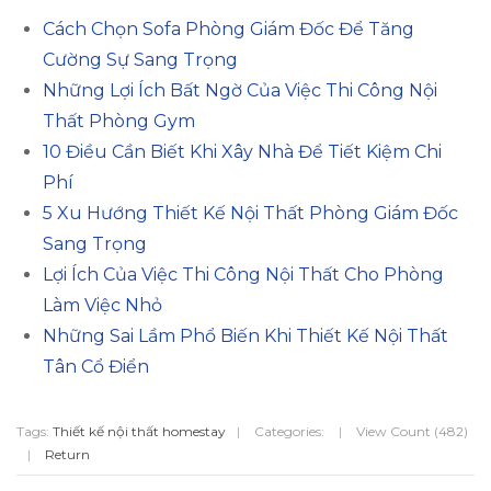
Cách Chọn Sofa Phòng Giám Đốc Để Tăng
Cường Sự Sang Trọng
Những Lợi Ích Bất Ngờ Của Việc Thi Công Nội
Thất Phòng Gym
10 Điều Cần Biết Khi Xây Nhà Để Tiết Kiệm Chi
Phí
5 Xu Hướng Thiết Kế Nội Thất Phòng Giám Đốc
Sang Trọng
Lợi Ích Của Việc Thi Công Nội Thất Cho Phòng
Làm Việc Nhỏ
Những Sai Lầm Phổ Biến Khi Thiết Kế Nội Thất
Tân Cổ Điển
Tags:
Thiết kế nội thất homestay
|
Categories:
|
View Count (482)
|
Return