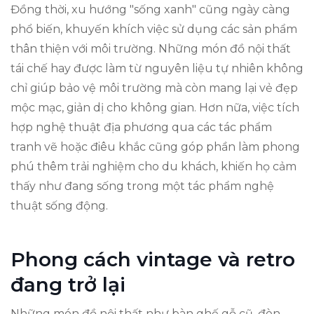
Đồng thời, xu hướng "sống xanh" cũng ngày càng
phổ biến, khuyến khích việc sử dụng các sản phẩm
thân thiện với môi trường. Những món đồ nội thất
tái chế hay được làm từ nguyên liệu tự nhiên không
chỉ giúp bảo vệ môi trường mà còn mang lại vẻ đẹp
mộc mạc, giản dị cho không gian. Hơn nữa, việc tích
hợp nghệ thuật địa phương qua các tác phẩm
tranh vẽ hoặc điêu khắc cũng góp phần làm phong
phú thêm trải nghiệm cho du khách, khiến họ cảm
thấy như đang sống trong một tác phẩm nghệ
thuật sống động.
Phong cách vintage và retro
đang trở lại
Những món đồ nội thất như bàn ghế gỗ cũ, đèn