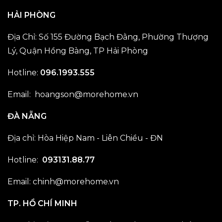
HẢI PHÒNG
Địa Chỉ: Số 155 Đường Bạch Đằng, Phường Thượng
Lý, Quận Hồng Bàng, TP Hải Phòng
Hotline:
096.1993.555
Email:
hoangson@morehome.vn
ĐÀ NẴNG
Địa chỉ: Hòa Hiệp Nam - Liên Chiều - ĐN
Hotline:
093131.88.77
Email:
chinh@morehome.vn
TP. HỒ CHÍ MINH