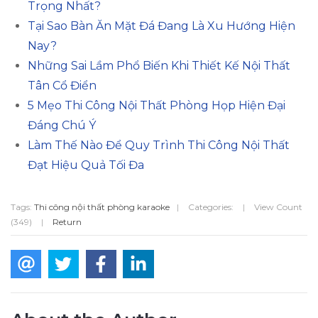
Trọng Nhất?
Tại Sao Bàn Ăn Mặt Đá Đang Là Xu Hướng Hiện
Nay?
Những Sai Lầm Phổ Biến Khi Thiết Kế Nội Thất
Tân Cổ Điển
5 Mẹo Thi Công Nội Thất Phòng Họp Hiện Đại
Đáng Chú Ý
Làm Thế Nào Để Quy Trình Thi Công Nội Thất
Đạt Hiệu Quả Tối Đa
Tags:
Thi công nội thất phòng karaoke
|
Categories:
|
View Count
(349)
|
Return