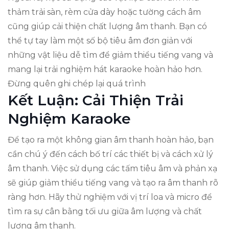
thảm trải sàn, rèm cửa dày hoặc tường cách âm
cũng giúp cải thiện chất lượng âm thanh. Bạn có
thể tự tay làm một số bộ tiêu âm đơn giản với
những vật liệu dễ tìm để giảm thiểu tiếng vang và
mang lại trải nghiệm hát karaoke hoàn hảo hơn.
Đừng quên ghi chép lại quá trình
Kết Luận: Cải Thiện Trải
Nghiệm Karaoke
Để tạo ra một không gian âm thanh hoàn hảo, bạn
cần chú ý đến cách bố trí các thiết bị và cách xử lý
âm thanh. Việc sử dụng các tấm tiêu âm và phản xạ
sẽ giúp giảm thiểu tiếng vang và tạo ra âm thanh rõ
ràng hơn. Hãy thử nghiệm với vị trí loa và micro để
tìm ra sự cân bằng tối ưu giữa âm lượng và chất
lượng âm thanh.