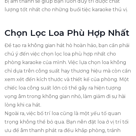
bị âm thanh sẽ giúp bạn luôn duy trì được chất
lượng tốt nhất cho những buổi tiệc karaoke thú vị.
Chọn Lọc Loa Phù Hợp Nhất
Để tạo ra không gian hát hò hoàn hảo, bạn cần phải
chú ý đến việc chọn lọc loa phù hợp nhất cho
phòng karaoke của mình. Việc lựa chọn loa không
chỉ dựa trên công suất hay thương hiệu mà còn cần
xem xét đến kích thước và thiết kế của phòng. Một
chiếc loa công suất lớn có thể gây ra hiện tượng
vọng âm trong không gian nhỏ, làm giảm đi sự hài
lòng khi ca hát.
Ngoài ra, việc bố trí loa cũng là một yếu tố quan
trọng không thể bỏ qua. Bạn nên đặt loa ở vị trí tối
ưu để âm thanh phát ra đều khắp phòng, tránh