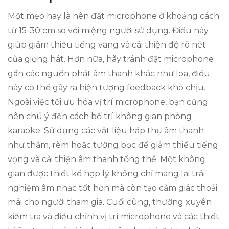
Một mẹo hay là nên đặt microphone ở khoảng cách
từ 15-30 cm so với miệng người sử dụng. Điều này
giúp giảm thiểu tiếng vang và cải thiện độ rõ nét
của giọng hát. Hơn nữa, hãy tránh đặt microphone
gần các nguồn phát âm thanh khác như loa, điều
này có thể gây ra hiện tượng feedback khó chịu.
Ngoài việc tối ưu hóa vị trí microphone, bạn cũng
nên chú ý đến cách bố trí không gian phòng
karaoke. Sử dụng các vật liệu hấp thụ âm thanh
như thảm, rèm hoặc tường bọc để giảm thiểu tiếng
vọng và cải thiện âm thanh tổng thể. Một không
gian được thiết kế hợp lý không chỉ mang lại trải
nghiệm âm nhạc tốt hơn mà còn tạo cảm giác thoải
mái cho người tham gia. Cuối cùng, thường xuyên
kiểm tra và điều chỉnh vị trí microphone và các thiết