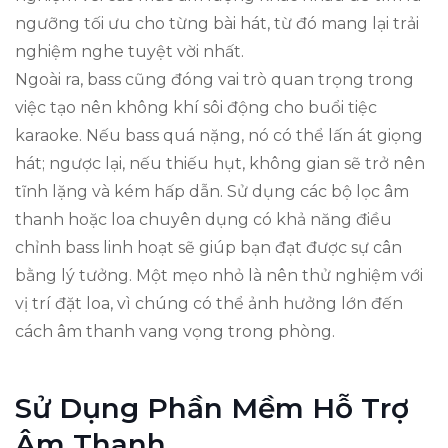
ngưỡng tối ưu cho từng bài hát, từ đó mang lại trải
nghiệm nghe tuyệt vời nhất.
Ngoài ra, bass cũng đóng vai trò quan trọng trong
việc tạo nên không khí sôi động cho buổi tiệc
karaoke. Nếu bass quá nặng, nó có thể lấn át giọng
hát; ngược lại, nếu thiếu hụt, không gian sẽ trở nên
tĩnh lặng và kém hấp dẫn. Sử dụng các bộ lọc âm
thanh hoặc loa chuyên dụng có khả năng điều
chỉnh bass linh hoạt sẽ giúp bạn đạt được sự cân
bằng lý tưởng. Một mẹo nhỏ là nên thử nghiệm với
vị trí đặt loa, vì chúng có thể ảnh hưởng lớn đến
cách âm thanh vang vọng trong phòng.
Sử Dụng Phần Mềm Hỗ Trợ
Âm Thanh