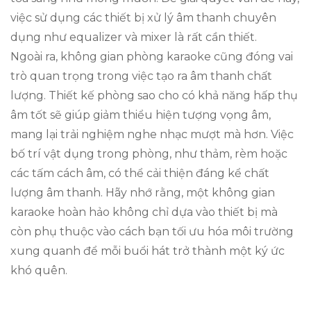
việc sử dụng các thiết bị xử lý âm thanh chuyên
dụng như equalizer và mixer là rất cần thiết.
Ngoài ra, không gian phòng karaoke cũng đóng vai
trò quan trọng trong việc tạo ra âm thanh chất
lượng. Thiết kế phòng sao cho có khả năng hấp thụ
âm tốt sẽ giúp giảm thiểu hiện tượng vọng âm,
mang lại trải nghiệm nghe nhạc mượt mà hơn. Việc
bố trí vật dụng trong phòng, như thảm, rèm hoặc
các tấm cách âm, có thể cải thiện đáng kể chất
lượng âm thanh. Hãy nhớ rằng, một không gian
karaoke hoàn hảo không chỉ dựa vào thiết bị mà
còn phụ thuộc vào cách bạn tối ưu hóa môi trường
xung quanh để mỗi buổi hát trở thành một ký ức
khó quên.