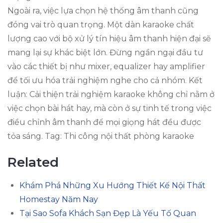
Ngoài ra, việc lựa chọn hệ thống âm thanh cũng
đóng vai trò quan trọng. Một dàn karaoke chất
lượng cao với bộ xử lý tín hiệu âm thanh hiện đại sẽ
mang lại sự khác biệt lớn. Đừng ngần ngại đầu tư
vào các thiết bị như mixer, equalizer hay amplifier
để tối ưu hóa trải nghiệm nghe cho cả nhóm. Kết
luận: Cải thiện trải nghiệm karaoke không chỉ nằm ở
việc chọn bài hát hay, mà còn ở sự tinh tế trong việc
điều chỉnh âm thanh để mọi giọng hát đều được
tỏa sáng. Tag: Thi công nội thất phòng karaoke
Related
Khám Phá Những Xu Hướng Thiết Kế Nội Thất
Homestay Năm Nay
Tại Sao Sofa Khách Sạn Đẹp Là Yếu Tố Quan