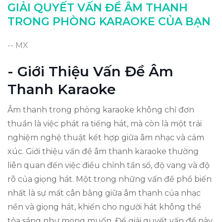
Kết Luận: Cải Thiện Trải Nghiệm Karaoke
GIẢI QUYẾT VẤN ĐỀ ÂM THANH
TRONG PHÒNG KARAOKE CỦA BẠN
-- MX
- Giới Thiệu Vấn Đề Âm
Thanh Karaoke
Âm thanh trong phòng karaoke không chỉ đơn
thuần là việc phát ra tiếng hát, mà còn là một trải
nghiệm nghệ thuật kết hợp giữa âm nhạc và cảm
xúc. Giới thiệu vấn đề âm thanh karaoke thường
liên quan đến việc điều chỉnh tần số, độ vang và độ
rõ của giọng hát. Một trong những vấn đề phổ biến
nhất là sự mất cân bằng giữa âm thanh của nhạc
nền và giọng hát, khiến cho người hát không thể
tỏa sáng như mong muốn. Để giải quyết vấn đề này,