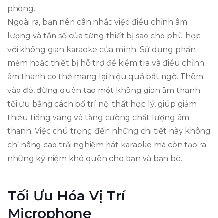
phòng.
Ngoài ra, bạn nên cân nhắc việc điều chỉnh âm
lượng và tần số của từng thiết bị sao cho phù hợp
với không gian karaoke của mình. Sử dụng phần
mềm hoặc thiết bị hỗ trợ để kiểm tra và điều chỉnh
âm thanh có thể mang lại hiệu quả bất ngờ. Thêm
vào đó, đừng quên tạo một không gian âm thanh
tối ưu bằng cách bố trí nội thất hợp lý, giúp giảm
thiểu tiếng vang và tăng cường chất lượng âm
thanh. Việc chú trọng đến những chi tiết này không
chỉ nâng cao trải nghiệm hát karaoke mà còn tạo ra
những kỷ niệm khó quên cho bạn và bạn bè.
Tối Ưu Hóa Vị Trí
Microphone